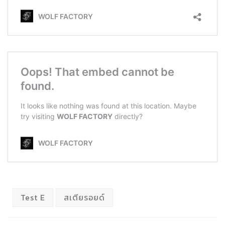
Test E
สเตียรอยด์