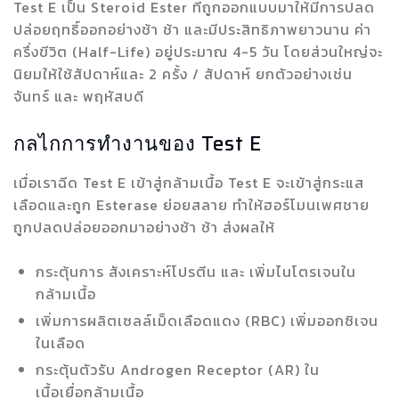
Test E เป็น Steroid Ester ที่ถูกออกแบบมาให้มีการปลด
ปล่อยฤทธิ์ออกอย่างช้า ช้า และมีประสิทธิภาพยาวนาน ค่า
ครึ่งขีวิต (Half-Life) อยู่ประมาณ 4-5 วัน โดยส่วนใหญ่จะ
นิยมให้ใช้สัปดาห์และ 2 ครั้ง / สัปดาห์ ยกตัวอย่างเช่น
จันทร์ และ พฤหัสบดี
กลไกการทำงานของ Test E
เมื่อเราฉีด Test E เข้าสู่กล้ามเนื้อ Test E จะเข้าสู่กระแส
เลือดและถูก Esterase ย่อยสลาย ทำให้ฮอร์โมนเพศชาย
ถูกปลดปล่อยออกมาอย่างช้า ช้า ส่งผลให้
กระตุ้นการ สังเคราะห์โปรตีน และ เพิ่มไนโตรเจนใน
กล้ามเนื้อ
เพิ่มการผลิตเซลล์เม็ดเลือดแดง (RBC) เพิ่มออกซิเจน
ในเลือด
กระตุ้นตัวรับ Androgen Receptor (AR) ใน
เนื้อเยื่อกล้ามเนื้อ