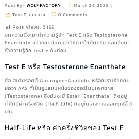
Post By
WOLF FACTORY
March 24, 2025
Test E
,
บทความ
0 Comments
Post Views:
2,199
บทความนี้จะมาทำความรู้จัก Test E หรือ Testosterone
Enanthate อย่างละเอียดและวิธีการใช้กันครับ ก่อนอื่นมา
ทำความรู้จัก Test E กันก่อน
Test E หรือ Testosterone Enanthate
คือ สเตียรอยด์ Androgen-Anabolic หรือที่เราเรียกกัน
ย่อว่า AAS ที่เป็นรูปแบบหนึ่งของฮอร์โมนเพศชาย
(Testosterone) ซึ่งมันจะมี Ester “Enanthate” ติดอยู่
ทำให้มีค่าครึ่งชีวิต (Half-Life) ที่อยู่ในร่างกายออกฤทธิ์ได้
นาน
Half-Life หรือ ค่าครึ่งชีวิตของ Test E