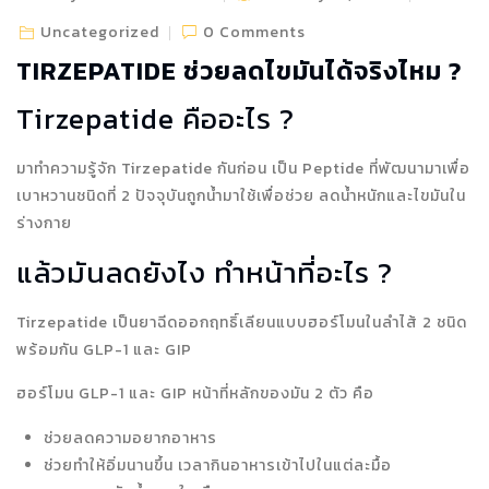
Uncategorized
0 Comments
TIRZEPATIDE ช่วยลดไขมันได้จริงไหม ?
Tirzepatide คืออะไร ?
มาทำความรู้จัก Tirzepatide กันก่อน เป็น Peptide ที่พัฒนามาเพื่อ
เบาหวานชนิดที่ 2 ปัจจุบันถูกน้ำมาใช้เพื่อช่วย ลดน้ำหนักและไขมันใน
ร่างกาย
แล้วมันลดยังไง ทำหน้าที่อะไร ?
Tirzepatide เป็นยาฉีดออกฤทธิ์เลียนแบบฮอร์โมนในลำไส้ 2 ชนิด
พร้อมกัน GLP-1 และ GIP
ฮอร์โมน GLP-1 และ GIP หน้าที่หลักของมัน 2 ตัว คือ
ช่วยลดความอยากอาหาร
ช่วยทำให้อิ่มนานขึ้น เวลากินอาหารเข้าไปในแต่ละมื้อ