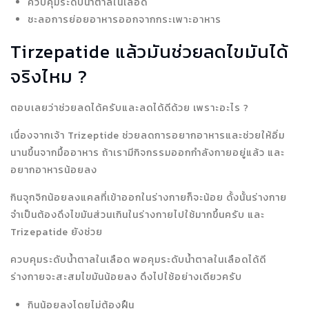
ควบคุมระดับน้ำตาลในเลือด
ชะลอการย่อยอาหารออกจากกระเพาะอาหาร
Tirzepatide แล้วมันช่วยลดไขมันได้
จริงไหม ?
ตอบเลยว่าช่วยลดได้ครับและลดได้ดีด้วย เพราะอะไร ?
เนื่องจากเจ้า Trizeptide ช่วยลดการอยากอาหารและช่วยให้อิ่ม
นานขึ้นจากมื้ออาหาร ถ้าเรามีกิจกรรมออกกำลังกายอยู่แล้ว และ
อยากอาหารน้อยลง
กินจุกจิกน้อยลงแคลที่เข้าออกในร่างกายก็จะน้อย ดั้งนั้นร่างกาย
จำเป็นต้องดึงไขมันส่วนเกินในร่างกายไปใช้มากขึ้นครับ และ
Trizepatide ยังช่วย
ควบคุมระดับน้ำตาลในเลือด พอคุมระดับน้ำตาลในเลือดได้ดี
ร่างกายจะสะสมไขมันน้อยลง ดึงไปใช้อย่างเดียวครับ
กินน้อยลงโดยไม่ต้องฝืน