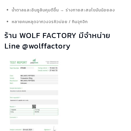
น้ำตาลและอินซูลินคุมดีขึ้น → ร่างกายสะสมไขมันน้อยลง
หลายคนหลุดจากวงจรหิวบ่อย / กินจุกจิก
ร้าน WOLF FACTORY มีจำหน่าย
Line @wolffactory