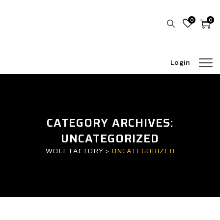
0
0
Login
CATEGORY ARCHIVES:
UNCATEGORIZED
WOLF FACTORY
>
UNCATEGORIZED