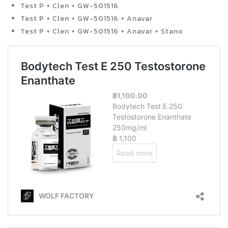
Test P + Clen + GW-501516
Test P + Clen + GW-501516 + Anavar
Test P + Clen + GW-501516 + Anavar + Stano