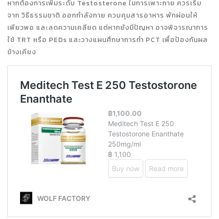
หากต้องการเพิ่มระดับ Testosterone ในการเพาะกาย ควรเริ่ม
จาก วิธีธรรมชาติ ออกกำลังกาย ควบคุมสารอาหาร พักผ่อนให้
เพียวพอ และลดความเคลียด แต่หากยังมีปัญหา อาจพิจารณาการ
ใช้ TRT หรือ PEDs และวางแผนศึกษาการทำ PCT เพื่อป้องกันผล
ข้างเคียง