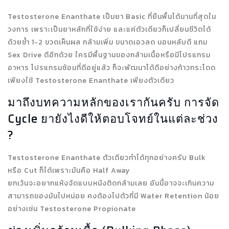
Testosterone Enanthate เป็นยา Basic ที่ยืนพื้นได้นานที่สุดใน
วงการ เพราะเป็นยาหลักที่ใช้ง่าย และแค่ตัวเดียวก็เปลี่ยนชีวิตได้
ด้วยซ้ำ 1-2 ขวดเห็นผล กล้ามเพิ่ม ขนาดเอวลด นอนหลับดี แถม
Sex Drive ดีอีกด้วย ใครมีพื้นฐานของกล้ามเนื้อหรือมีโปรแกรม
อาหาร โปรแกรมซ้อมที่ดีอยู่แล้ว ก็จะพัฒนาได้ดีอย่างก้าวกระโดด
เพียงใช้ Testosterone Enanthate เพียงตัวเดียว
มาถึงบทความหลักของเรากันครับ การจัด
Cycle ยายังไงดีให้ตอบโจทย์ในแต่ละช่วง
?
Testosterone Enanthate ตัวเดียวทำได้ทุกอย่างครับ Bulk
หรือ Cut ก็ได้เพราะมันคือ Half Away
ยกเว้นจะอยากแห้งจัดแบบหนังติดกล้ามเลย อันนี้อาจจะเกินความ
สามารถของมันไปหน่อย คงต้องไปตัวที่มี Water Retention น้อย
อย่างเช่น Testosterone Propionate