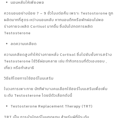
นอนหลับให้เพียงพอ
ควรนอนอย่างน้อย 7 – 9 ชั่วโมงต่อคืน เพราะ Testostorone ถูก
ผลิตมากที่สุดระหว่างนอนหลับ หากนอนดึกหรือพักผ่อนไม่พอ
ร่างกายจะผลิต Cortisol มากขึ้น ซึ่งมันไปกดการผลิต
Testosterone
ลดความเคลียด
ความเคลียดสูงทำให้ร่างกายหลั่ง Cortisol ซึ่งไปยับยั้งการสร้าง
Testosterone ใช้วิธีผ่อนคลาย เช่น ทำกิจกรรมที่ตัวเองชอบ ,
เที่ยว หรือทำสมาธิ
วิธีแก้โดยการใช้ฮอร์โมนเสริม
ในวงการเพาะกาย นักกีฬาบางคนเลือกใช้ฮอร์โมนเสริมเพื่อเพิ่ม
ระดับ Testosterone โดยมีตัวเลือกดังนี้
Testosterone Replacement Therapy (TRT)
TRT เป็น การบำบัดอร์โมนทดแทน สำหรับผู้ที่มีระดับ