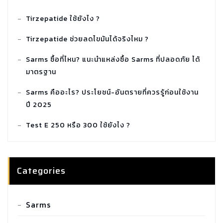
Tirzepatide ใช้ยังไง ?
Tirzepatide ช่วยลดไขมันได้จริงไหม ?
Sarms ซื้อที่ไหน? แนะนำแหล่งซื้อ Sarms ที่ปลอดภัย ได้
มาตรฐาน
Sarms คืออะไร? ประโยชน์-อันตรายที่ควรรู้ก่อนใช้งาน
ปี 2025
Test E 250 หรือ 300 ใช้ยังไง ?
Categories
SARMS COMBO TUDCA
Sarms
฿
2,100.00