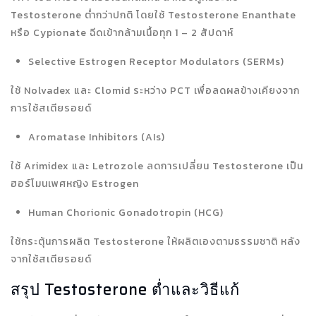
Testosterone ต่ำกว่าปกติ โดยใช้ Testosterone Enanthate
หรือ Cypionate ฉีดเข้ากล้ามเนื้อทุก 1 – 2 สัปดาห์
Selective Estrogen Receptor Modulators (SERMs)
ใช้ Nolvadex และ Clomid ระหว่าง PCT เพื่อลดผลข้างเคียงจาก
การใช้สเตียรอยด์
Aromatase Inhibitors (AIs)
ใช้ Arimidex และ Letrozole ลดการเปลี่ยน Testosterone เป็น
ฮอร์โมนเพศหญิง Estrogen
Human Chorionic Gonadotropin (HCG)
ใช้กระตุ้นการผลิต Testosterone ให้ผลิตเองตามธรรมชาติ หลัง
จากใช้สเตียรอยด์
สรุป Testosterone ต่ำและวิธีแก้