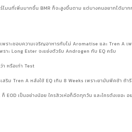
ร์โมนที่เพิ่มมากขึ้น BMR ก็จะสูงขึ้นตาม แต่บางคนอยากได้มากกว
 EQ เพราะชอบความเจริญอาหารกับไม่ Aromatise และ Tren A เพ
E เพราะ Long Ester จะแย่งตัวรับ Androgen กับ EQ ครับ
ว่า หรือเท่า Test
ม Tren A หลังใช้ EQ เกิน 8 Weeks เพราะยามันพีคช้า ถ้ารี
A ก็ EOD เป็นอย่างน้อย ใครสิวเห่อก็ฉีดทุกวัน และใครตังเยอะ อ