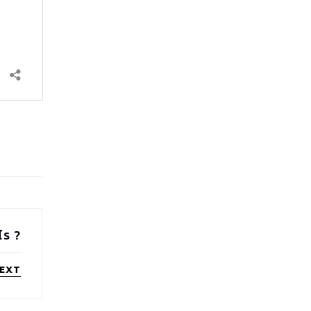
ไร ?
EXT