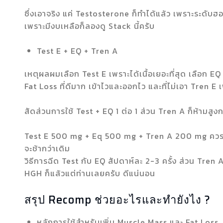
ซึ่งเอาจริง แค่ Testosterone ก็ทำได้แล้ว เพราะระดับฮอ
เพราะมีงบเหลือก็ลองดู Stack นี้ครับ
Test E + EQ + Tren A
เหตุผลผมเลือก Test E เพราะได้เนื้อเยอะที่สุด เลือก
Fat Loss ที่ดีมาก เข้าไวและออกไว และที่ไม่เอา Tren 
สัดส่วนการใช้ Test + EQ 1 ต่อ 1 ส่วน Tren A ก็ห้ามสูงก
Test E 500 mg + Eq 500 mg + Tren A 200 mg ควรเสริ
จะช้ากว่าเดิม
วิธีการฉีด Test กับ EQ สัปดาห์ละ 2-3 ครั้ง ส่วน Tren 
HGH ก็แล้วแต่ท่านเลยครับ ดีแน่นอน
สรุป Recomp ช่วยอะไรและทำยังไง ?
หลักการใช้สำหรับเพิ่ม Muscle Mass และ Fat Loss