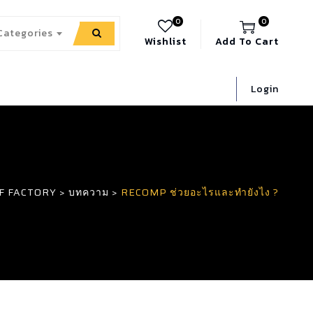
0
0
 Categories
Wishlist
Add To Cart
Login
F FACTORY
>
บทความ
>
RECOMP ช่วยอะไรและทำยังไง ?