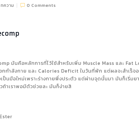
บทความ
0 Comments
Recomp
comp มันคือหลักการที่ไว้ใช้สำหรับเพิ่ม Muscle Mass และ Fat 
ออกกำลังกาย และ Calories Deficit ในวันที่พัก แต่ผลจะสำเร็
งเป็นมือใหม่เพราะร่างกายพึ่งประตัว แต่ผ่านจุดนั้นมา มันก็เริ่มย
้วถ้าเราพอมีตัวช่วยละ มันก็ง่ายสิ
 Ester