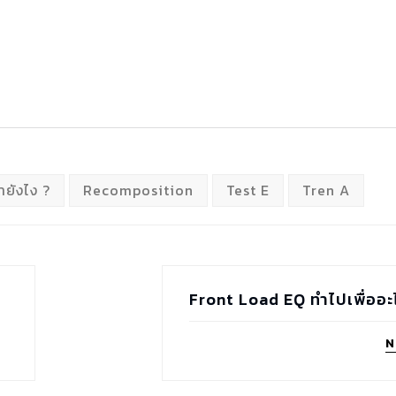
ยังไง ?
Recomposition
Test E
Tren A
Front Load EQ ทำไปเพื่ออะ
N