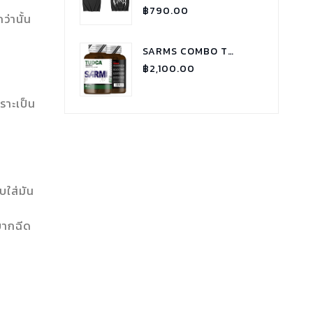
Rated
฿
790.00
5.00
่านั้น
out of
5
SARMS COMBO TUDCA
฿
2,100.00
ราะเป็น
SARMS COMBO GYNECTROL
฿
1,800.00
บใส่มัน
SARMS COMBO P.C.T - RX
฿
1,900.00
ยากฉีด
BODYTECH TEST C 250 TESTOSTERONE CYPIONATE
฿
1,100.00