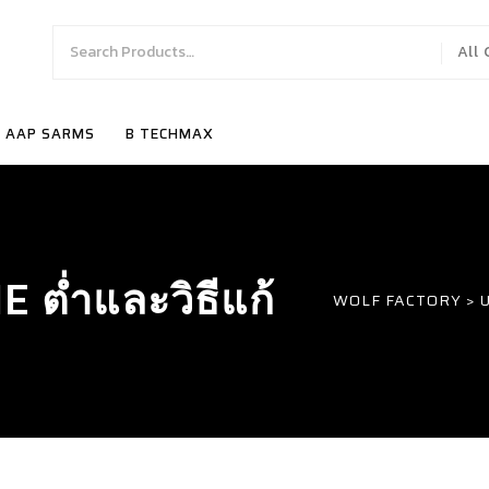
All
AAP SARMS
B TECHMAX
ต่ำและวิธีแก้
WOLF FACTORY
>