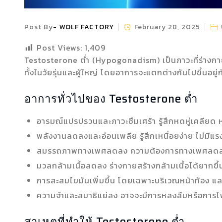
Post By
WOLF FACTORY
February 28, 2025
Post Views:
1,409
Testosterone ต่ำ (Hypogonadism) เป็นภาวะที่ร่างกาย
ทั้งในวัยรุ่นและผู้ใหญ่ โดยอาการจะแตกต่างกันไปขึ้นอยู
อาการทั่วไปของ Testosterone ต่ำ
อารมณ์แปรปรวนและภาวะซึมเศร้า รู้สึกหดหู่เคลียด หร
พลังงานลดลงและอ่อนเพลีย รู้สึกเหนื่อยง่าย ไม่มีแ
สมรรถภาพทางเพศลดลง ความต้องการทางเพศลดลง แ
มวลกล้ามเนื้อลดลง ร่างกายสร้างกล้ามเนื้อได้ยากขึ้นห
การสะสมไขมันเพิ่มขึ้น โดยเฉพาะบริเวณหน้าท้อง 
ความจำและสมาธิแย่ลง อาจจะมีการหลงลืมหรือการโฟ
สาเหตุที่ทำให้ Testosterone ต่ำ