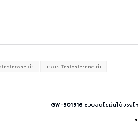
estosterone ต่ำ
อาการ Testosterone ต่ำ
GW-501516 ช่วยลดไขมันได้จริงไ
N