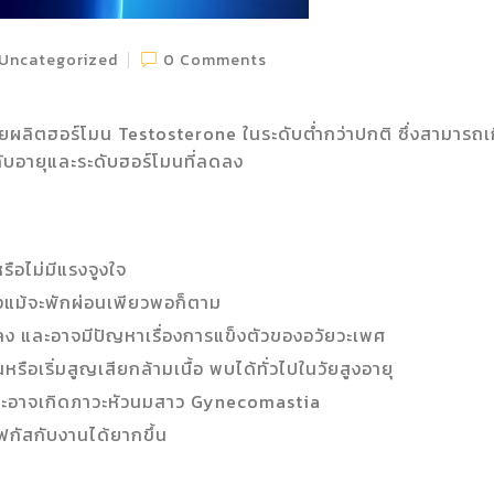
Uncategorized
0 Comments
ผลิตฮอร์โมน Testosterone ในระดับต่ำกว่าปกติ ซึ่งสามารถเกิ
่กับอายุและระดับฮอร์โมนที่ลดลง
ือไม่มีแรงจูงใจ
รงแม้จะพักผ่อนเพียวพอก็ตาม
ละอาจมีปัญหาเรื่องการแข็งตัวของอวัยวะเพศ
รือเริ่มสูญเสียกล้ามเนื้อ พบได้ทั่วไปในวัยสูงอายุ
และอาจเกิดภาวะหัวนมสาว Gynecomastia
กัสกับงานได้ยากขึ้น