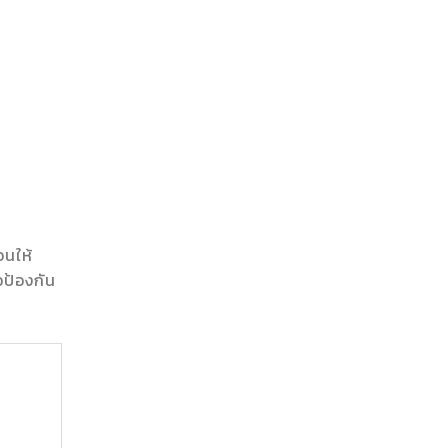
อนให้
ป้องกัน