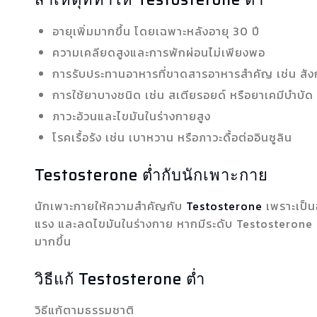
อายุเพิ่มมากขึ้น โดยเฉพาะหลังอายุ 30 ปี
ความเคลียดสูงและการพักผ่อนไม่เพียงพอ
การรับประทานอาหารที่ขาดสารอาหารสำคัญ เช่น สังก
การใช้ยาบางชนิด เช่น สเตียรอยด์ หรือยาเคมีบำบัด
ภาวะอ้วนและไขมันในร่างกายสูง
โรคเรื้อรัง เช่น เบาหวาน หรือภาวะดื้อต่ออินซูลิน
Testosterone ต่ำกับนักเพาะกาย
นักเพาะกายให้ความสำคัญกับ
Testosterone
เพราะเป็นฮ
แรง และลดไขมันในร่างกาย หากมีระดับ Testosterone 
มากขึ้น
วิธีแก้ Testosterone ต่ำ
วิธีแก้ตามธรรมชาติ