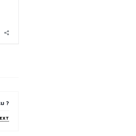
หม ?
EXT