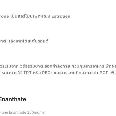
erone เป็นฮอร์โมนเพศหญิง Estrogen
าติ หลังจากใช้สเตียรอยด์
รเริ่มจาก วิธีธรรมชาติ ออกกำลังกาย ควบคุมสารอาหาร พักผ่
ารณาการใช้ TRT หรือ PEDs และวางแผนศึกษาการทำ PCT เพื่อ