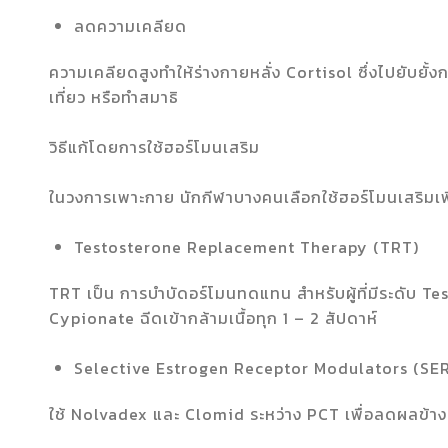
ลดความเคลียด
ความเคลียดสูงทำให้ร่างกายหลั่ง Cortisol ซึ่งไปยับยั้ง
เที่ยว หรือทำสมาธิ
วิธีแก้โดยการใช้ฮอร์โมนเสริม
ในวงการเพาะกาย นักกีฬาบางคนเลือกใช้ฮอร์โมนเสริมเพื่
Testosterone Replacement Therapy (TRT)
TRT เป็น การบำบัดอร์โมนทดแทน สำหรับผู้ที่มีระดับ T
Cypionate ฉีดเข้ากล้ามเนื้อทุก 1 – 2 สัปดาห์
Selective Estrogen Receptor Modulators (SE
ใช้ Nolvadex และ Clomid ระหว่าง PCT เพื่อลดผลข้าง