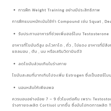
การฝึก Weight Training อย่างมีประสิทธิภาพ
การฝึกแบบหนักเน้นใช้ท่า Compound เช่น Squat , Dea
รับประทานอาหารที่ช่วยเพิ่มฮอร์โมน Testosterone
อาหารที่ไขมันดีสูง อะโวคาโด , ถั่ว , ไข่แดง อาหารที่มีส
แซลมอน , ตับ , นม หรือเสริมวิตามินดี3
ลดไขมันส่วนเกินในร่างกาย
ไขมันสะสมที่มากเกินไปจะเพิ่ม Estrogen ซึ่งเป็นฮอร
นอนหลับให้เพียงพอ
ควรนอนอย่างน้อย 7 – 9 ชั่วโมงต่อคืน เพราะ Testost
ร่างกายจะผลิต Cortisol มากขึ้น ซึ่งมันไปกดการผลิต