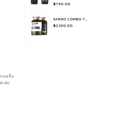
Rated
฿
790.00
5.00
out of
5
SARMS COMBO TUDCA
฿
2,100.00
SARMS COMBO GYNECTROL
฿
1,800.00
SARMS COMBO P.C.T - RX
วามแข็ง
฿
1,900.00
นสะสม
BODYTECH TEST C 250 TESTOSTERONE CYPIONATE
฿
1,100.00