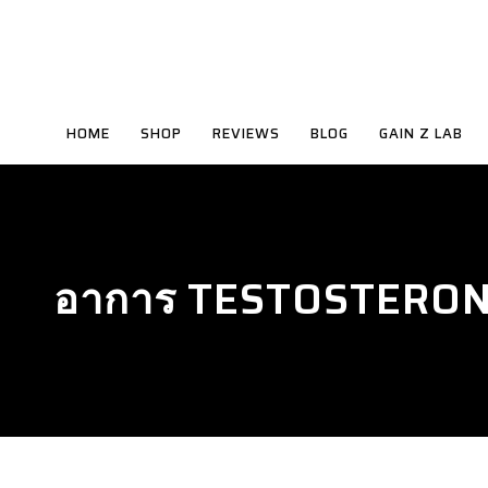
HOME
SHOP
REVIEWS
BLOG
GAIN Z LAB
อาการ TESTOSTERONE 