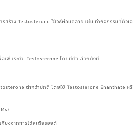
การสร้าง Testosterone ใช้วิธีผ่อนคลาย เช่น ทำกิจกรรมที่ตัวเ
อเพิ่มระดับ Testosterone โดยมีตัวเลือกดังนี้
estosterone ต่ำกว่าปกติ โดยใช้ Testosterone Enanthate หร
RMs)
เคียงจากการใช้สเตียรอยด์