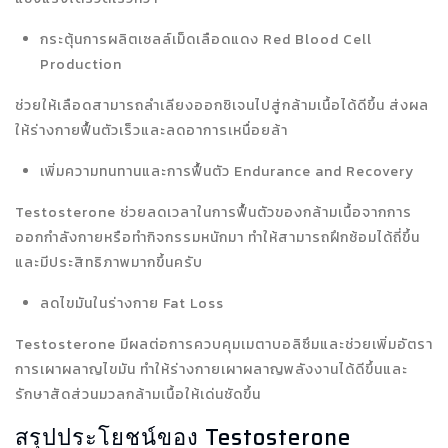
กระตุ้นการผลิตเซลล์เม็ดเลือดแดง Red Blood Cell
Production
ช่วยให้เลือดสามารถลำเลียงออกซิเจนไปสู่กล้ามเนื้อได้ดีขึ้น ส่งผล
ให้ร่างกายฟื้นตัวเร็วและลดอาการเหนื่อยล้า
เพิ่มความทนทานและการฟื้นตัว Endurance and Recovery
Testosterone ช่วยลดเวลาในการฟื้นตัวของกล้ามเนื้อจากการ
ออกกำลังกายหรือทำกิจกรรมหนักมา ทำให้สามารถฝึกซ้อมได้ถี่ขึ้น
และมีประสิทธิภาพมากขึ้นครับ
ลดไขมันในร่างกาย Fat Loss
Testosterone มีผลต่อการควบคุมเมตาบอลิซึมและช่วยเพิ่มอัตรา
การเผาผลาญไขมัน ทำให้ร่างกายเผาผลาญพลังงานได้ดีขึ้นและ
รักษาสัดส่วนมวลกล้ามเนื้อให้เด่นชัดขึ้น
สรุปประโยชน์ของ Testosterone