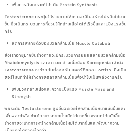
เพิ่มการสังเคราะห์โปรตีน Protein Synthesis
Testosterone กระตุ้นให้ร่ายกายใช้กรดอะมิโนสร้างโปรตีนให้มาก
ขึ้น ซึ่งเป็นกระบวนการที่ช่วนให้กล้ามเนื้อโตได้เร็วขึ้นและแข็งแรงขึ้น
ครับ
ลดการสลายตัวของมวลกล้ามเนื้อ Muscle Cataboli
ยิ่งเราอายุมากขึ้นร่างกายจะมีกระบวนการย่อยสลายมวลกล้ามเนื้อ
Rhabdomyolysis และสภาวะกล้ามเนื้อน้อย Sarcopenia เจ้าตัว
Testosterone จะช่วยยับยั้งฮอร์โมนคอร์ติซอล Cortisol ซึ่งเป็น
ฮอร์โมนที่ทำให้ร่างกายสลายกล้ามเนื้อเพื่อนำไปเป็นพลังงานครับ
เพิ่มมวลกล้ามเนื้อและความแข็งแรง Muscle Mass and
Strength
พอระดับ Testosterone สูงขึ้นจะช่วยให้กล้ามเนื้อหนาแน่นขึ้นและ
เพิ่มพละกำลัง ทำให้สามารถยกน้ำหนักได้มากขึ้น พอยกได้หนักขึ้น
ร่างกายจะเกิดการสร้างกล้ามเนื้อใหม่ได้มากขึ้นและพัฒนาความ
แข็งแรงได้รวดเร็วกว่า