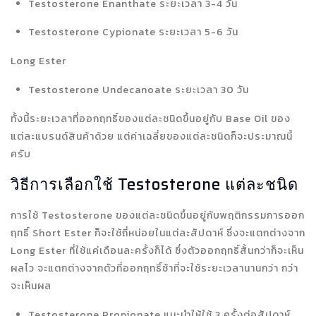
Testosterone Enanthate ระยะเวลา 3-4 วัน
Testosterone Cypionate ระยะเวลา 5-6 วัน
Long Ester
Testosterone Undecanoate ระยะเวลา 30 วัน
ทั้งนี้ระยะเวลาที่ออกฤทธิ์ของแต่ละชนิดขึ้นอยู่กับ Base Oil ของ
แต่ละแบรนด์สินค้าด้วย แต่ค่าเฉลี่ยของแต่ละชนิดก็จะประมาณนี้
ครับ
วิธีการเลือกใช้ Testosterone แต่ละชนิด
การใช้ Testosterone ของแต่ละชนิดขึ้นอยู่กับพฤติกรรมการออก
ฤทธิ์ Short Ester ก็จะใช้ถี่หน่อยในแต่ละสัปดาห์ ซึ่งจะแตกต่างจาก
Long Ester ที่ใช้แค่เดือนละครั้งก็ได้ ซึ่งตัวออกฤทธิ์สั้นกว่าก็จะเห็น
ผลไว จะแตกต่างจากตัวที่ออกฤทธิ์ช้าที่จะใช้ระยะเวลานานกว่า กว่า
จะเห็นผล
Testosterone Propionate แนะนำให้ใช้ 3 ครั้งต่อสัปดาห์