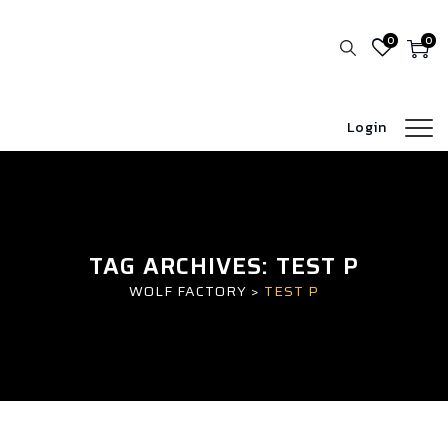
0
0
Login
TAG ARCHIVES:
TEST P
WOLF FACTORY
>
TEST P