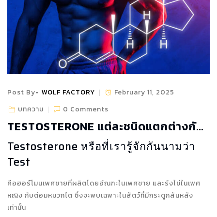
Post By
WOLF FACTORY
February 11, 2025
บทความ
0 Comments
TESTOSTERONE แต่ละชนิดแตกต่างกัน
ยังไง ?
Testosterone หรือที่เรารู้จักกันนามว่า
Test
คือฮอร์โมนเพศชายที่ผลิตโดยอัณฑะในเพศชาย และรังไข่ในเพศ
หญิง กับต่อมหมวกไต ซึ่งจะพบเฉพาะในสัตว์ที่มีกระดูกสันหลัง
เท่านั้น