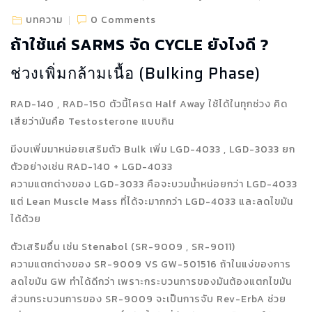
บทความ
0 Comments
ถ้าใช้แค่ SARMS จัด CYCLE ยังไงดี ?
ช่วงเพิ่มกล้ามเนื้อ (Bulking Phase)
RAD-140 , RAD-150 ตัวนี้โครต Half Away ใช้ได้ในทุกช่วง คิด
เสียว่ามันคือ Testosterone แบบกิน
มีงบเพิ่มมาหน่อยเสริมตัว Bulk เพิ่ม LGD-4033 , LGD-3033 ยก
ตัวอย่างเช่น RAD-140 + LGD-4033
ความแตกต่างของ LGD-3033 คือจะบวมน้ำหน่อยกว่า LGD-4033
แต่ Lean Muscle Mass ที่ได้จะมากกว่า LGD-4033 และลดไขมัน
ได้ด้วย
ตัวเสริมอื่น เช่น Stenabol (SR-9009 , SR-9011)
ความแตกต่างของ SR-9009 VS GW-501516 ถ้าในแง่ของการ
ลดไขมัน GW ทำได้ดีกว่า เพราะกระบวนการของมันต้องแตกไขมัน
ส่วนกระบวนการของ SR-9009 จะเป็นการจับ Rev-ErbA ช่วย