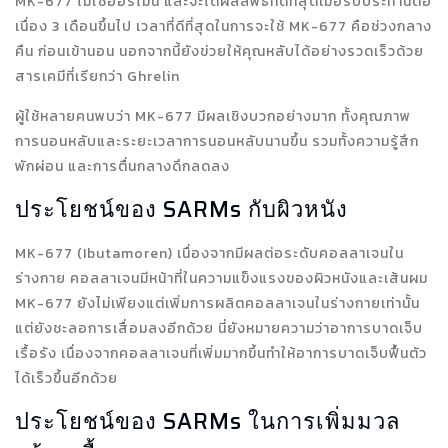
MK-677 ไม่ใช่ฮอร์โมน และจะได้ผลลัพธ์ที่ดีที่สุดเมื่อรับประทานต่อ
เนื่อง 3 เดือนขึ้นไป เวลาที่ดีที่สุดในการจะใช้ MK-677 คือช่วงกลาง
คืน ก่อนเข้านอน นอกจากนี้ยังข่วยให้คุณหลับได้อย่างรวดเร็วด้วย
สารเคมีที่เรียกว่า Ghrelin
ผู้ใช้หลายคนพบว่า MK-677 มีผลเชิงบวกอย่างมาก ทั้งคุณภาพ
การนอนหลับและระยะเวลาการนอนหลับนานขึ้น รวมทั้งความรู้สึก
พักผ่อน และการตื่นกลางดึกลดลง
ประโยชน์ของ SARMs กับผิวหนัง
MK-677 (Ibutamoren) เนื่องจากมีผลต่อระดับคอลลาเจนใน
ร่างกาย คอลลาเจนมีหน้าที่ในความแข็งแรงของผิวหนังและเส้นผม
MK-677 ยังไม่เพียงแต่เพิ่มการผลิตคอลลาเจนในร่างกายเท่านั้น
แต่ยังชะลอการเสื่อมลงอีกด้วย นี่ยังหมายความว่าอาการบาดเจ็บ
เรื้อรัง เนื่องจากคอลลาเจนที่เพิ่มมากขึ้นทำให้อาการบาดเจ็บฟื้นตัว
ได้เร็วขึ้นอีกด้วย
ประโยชน์ของ SARMs ในการเพิ่มมวล