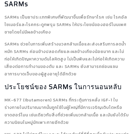
SARMs
SARMs เป็นยาประเภทพิเศษที่พัฒนาขึ้นเพื่อรักษาโรค เช่น โรคอัล
ไซเมอร์และโรคกระดูกพรุน SARMs ให้ประโยชน์ของฮอร์โมนเพศ
ชายโดยไม่มีผลข้างเคียง
SARMs ช่วยในการเพิ่มสร้างมวลกล้ามเนื้อและส่งเสริมการลดน้ำ
หนัก SARMs ค่อนข้างปลอดภัยและผลข้างเคียงน้อยมาก และไม่
ก่อให้เกิดปัญหาความดันโลหิตสูง ไม่เป็นพิษและไม่ก่อให้เกิดความ
เสี่ยงต่อการทำงานของตับ และ SARMs ยังสามารถซ่อมแซม
อาการบาดเจ็บของผู้สูงอายุได้อีกด้วย
ประโยชน์ของ SARMs ในการนอนหลับ
MK-677 (Ibutamoren) SARMs ที่กระตุ้นการหลั่ง IGF-1 ใน
ร่างกายในปริมาณมากนั้นถูกใช้ในผู้ใหญ่ที่มีการเจริญเติบโตหรือ
ขาดฮอร์โมน เช่นเดียวกับสิ่งที่ช่วยเพิ่มมวกล้ามเนื้อ และมันยังได้รับ
ความนิยมในหมู่นักเพาะกายอีกด้วย