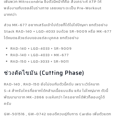
เพิ่มพวก Mitrocondria ซึ่งตัวนี้หน้าที่คือ สังเคราะห์ ATP ให้
พลังงานกับเซลล์ในร่างกาย เลยเหมาะจะเป็น Pre-Workout
มากกว่า
ส่วน MK-677 อยากเสริมเข้าไปด้วยก็ได้ไม่ใช่ปัญหา ยกตัวอย่าง
Stack RAD-140 + LGD-4033 จบด้วย SR-9009 หรือ MK-677
ได้หมดแล้วแต่งบของแต่ละบุคคล ยกตัวอย่าง
RAD-140 + LGD-4033 + SR-9009
RAD-140 + LGD-4033 + MK-677
RAD-150 + LGD-3033 + SR-9011
ช่วงตัดไขมัน (Cutting Phase)
RAD-140 , RAD-150 ยังไม่จบกับตัวนี้ครับ เพราะเวิร์คมาก
S-4 สำหรับใครที่อยากได้กล้ามเนื้อแบบลีน แห้ง ไม่ใหญ่มาก ตัวนี้
พัฒนามาจาก MK-2866 จะแห้งกว่า ใครอยากได้ฟิวก็ลองดูได้
ครับ
GW-501516 , GW-0742 ของดีควบคู่กับการ Cardio เพิ่มตัวแตก