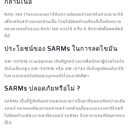
กล้ามเนื้อ
RAD-140 (Testolone) ได้รับความนิยมอย่างมากในการเอามาใช้
เพื่อเสริมสร้างมวลกล้ามเนื้อ โดยไม่มีผลข้างเคียงที่เป็นอันตราย
ของยาแอนโดรเจน RAD-140 ควรใช้ 4 ถึง 6 สัปดาห์เพื่อผลลัพธ์
ที่ดี
ประโยชน์ของ SARMs ในการลดไขมัน
GW-501516 (Cardarine) เดิมทีถูกสร้างมาเพื่อรักษาผู้ป่วยโรคไข
มันในเลือดสูง GW-501516 หรือ GW-0742 มันจึงถูกนิยมนำมาใช้
ในการช่วยลดไขมันของบุคคลทั่วไปและนักกีฬา
SARMs ปลอดภัยหรือไม่ ?
SARMs เป็นที่รู้จักกันอย่างแพร่หลายว่าเป็นยาที่ปลอดภัยกว่าสเตีย
รอยด์ หลายคนต้องการอยากสร้างกล้ามเนื้อแบบธรรมชาติโดยที่
ไม่มีผลข้างเคียงจากสเตียรอยด์ SARMs จึงสามารถแก้ปัญหาตรง
นี้ได้