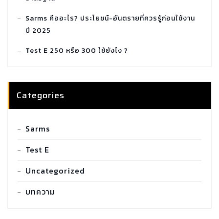
Sarms คืออะไร? ประโยชน์-อันตรายที่ควรรู้ก่อนใช้งาน
ปี 2025
Test E 250 หรือ 300 ใช้ยังไง ?
Categories
SARMS COMBO TUDCA
Sarms
฿
2,100.00
Test E
Uncategorized
SARMS COMBO GYNECTROL
฿
1,800.00
บทความ