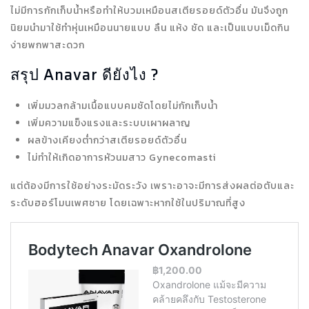
ไม่มีการกักเก็บน้ำหรือทำให้บวมเหมือนสเตียรอยด์ตัวอื่น มันจึงถูก
นิยมนำมาใช้ทำหุ่นเหมือนนายแบบ ลืน แห้ง ชัด และเป็นแบบเม็ดกิน
ง่ายพกพาสะดวก
สรุป Anavar ดียังไง ?
เพิ่มมวลกล้ามเนื้อแบบคมชัดโดยไม่กักเก็บน้ำ
เพิ่มความแข็งแรงและระบบเผาผลาญ
ผลข้างเคียงต่ำกว่าสเตียรอยด์ตัวอื่น
ไม่ทำให้เกิดอาการหัวนมสาว Gynecomasti
แต่ต้องมีการใช้อย่างระมัดระวัง เพราะอาจะมีการส่งผลต่อตับและ
ระดับฮอร์โมนเพศชาย โดยเฉพาะหากใช้ในปริมาณที่สูง