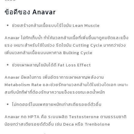
ข้อดีของ Anavar
ช่วยสร้างกล้ามเนื้อแบบไร้ไขมัน Lean Muscle
Anavar ไม่กักเก็บน้ำ ทำให้มวลกล้ามเนื้อที่เพิ่มขึ้นมาดูคมชัดและแข็ง
แรง เหมาะสำหรับใช้ในช่วง รีดไขมัน Cutting Cycle มากกว่าช่วง
เพิ่มมวลกล้ามเนื้อแบบมหาศาล Bulking Cycle
ช่วยเผาผลาญไขมันได้ดี Fat Loss Effect
Anavar มีผลในการ เพิ่มอัตราการเผาผลาญพลังงาน
Metabolism Rate และช่วยรักษามวลกล้ามได้ในช่วงไดเอท เหมาะ
สมกับนักกีฬาที่ต้องรักษาความแข็งแรงขณะลดน้ำหนัก
ไม่กดฮอร์โมนเพศชายหนักเท่าสเตียรอยด์ตัวอื่น
Anavar กด HPTA คือ ระบบผลิต Testosterone ตามธรรมชาติ
น้อยกว่าสเตียรอยด์ตัวอื่น เช่น Deca หรือ Trenbolone