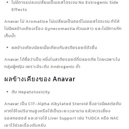
ไม่มีการแปลงเปลี่ยนเป็นเอสโตรเจน No Estrogenic Side
Effects
Anavar ไม่ Aromatize ไม่เปลี่ยนเป็นฮอร์โมนเอสโตรเจน ทำให้
ไม่มีผลข้างเคียงเรื่อง Gynecomastia หัวนมสาว และไม่มีการกัก
เก็บน้ำ
ผลข้างเคียงน้อยเมื่อเทียบกับสเตียรอยด์ตัวอื่น
Anavar ได้ชื่อว่าเป็น หนึ่งในสเตียรอยด์ที่ปลอดภัย โดยเฉพาะใน
กลุ่มผู้หญิง เพราะมีระดับ Androgenic ต่ำ
ผลข้างเคียงของ Anavar
ตับ Hepatotoxicity
Anavar เป็น C17-Alpha Alkylated Steroid ซึ่งอาจมีผลต่อตับ
หากใช้ในปริมาณสูงหรือใช้เป็นระยะเวลานาน แล้วควรเลี่ยง
แอลกอฮอล์ และอาจใช้ Liver Support เช่น TUDCA หรือ NAC
เอาไว้ช่วยเรื่องตับครับ